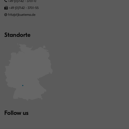
+49 (0)7142 - 3701-0
+49 (0)7142 - 3701-55
fritz(at)buetema.de
Standorte
Follow us