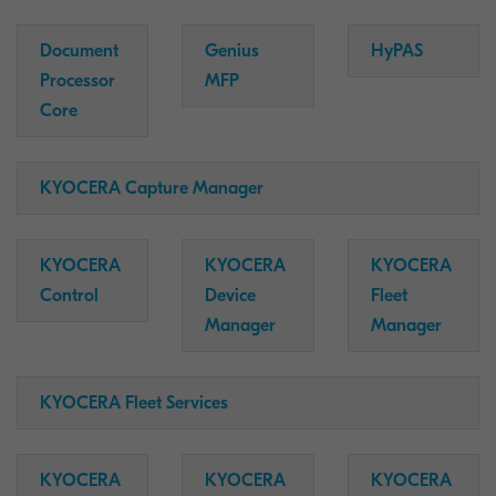
Document
Genius
HyPAS
Processor
MFP
Core
KYOCERA Capture Manager
KYOCERA
KYOCERA
KYOCERA
Control
Device
Fleet
Manager
Manager
KYOCERA Fleet Services
KYOCERA
KYOCERA
KYOCERA