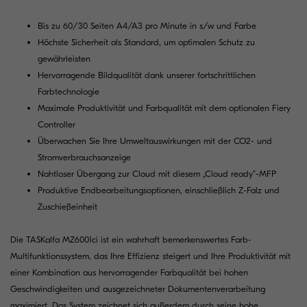
Bis zu 60/30 Seiten A4/A3 pro Minute in s/w und Farbe
Höchste Sicherheit als Standard, um optimalen Schutz zu
gewährleisten
Hervorragende Bildqualität dank unserer fortschrittlichen
Farbtechnologie
Maximale Produktivität und Farbqualität mit dem optionalen Fiery
Controller
Überwachen Sie Ihre Umweltauswirkungen mit der CO2- und
Stromverbrauchsanzeige
Nahtloser Übergang zur Cloud mit diesem „Cloud ready“-MFP
Produktive Endbearbeitungsoptionen, einschließlich Z-Falz und
Zuschießeinheit
Die TASKalfa MZ6001ci ist ein wahrhaft bemerkenswertes Farb-
Multifunktionssystem, das Ihre Effizienz steigert und Ihre Produktivität mit
einer Kombination aus hervorragender Farbqualität bei hohen
Geschwindigkeiten und ausgezeichneter Dokumentenverarbeitung
maximiert. Das System zeichnet sich außerdem durch seine hohe