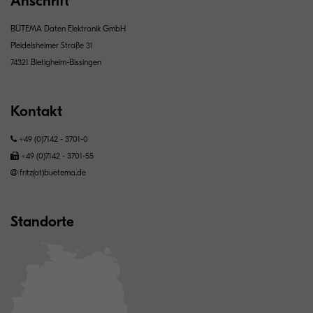
Anschrift
BÜTEMA Daten Elektronik GmbH
Pleidelsheimer Straße 31
74321 Bietigheim-Bissingen
Kontakt
+49 (0)7142 - 3701-0
+49 (0)7142 - 3701-55
fritz(at)buetema.de
Standorte