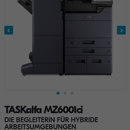
TASKalfa MZ6001ci
DIE BEGLEITERIN FÜR HYBRIDE
ARBEITSUMGEBUNGEN