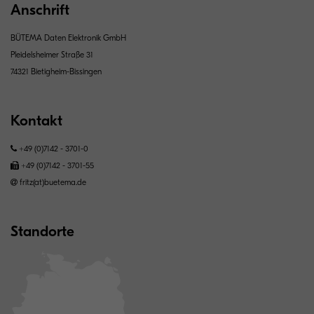
Anschrift
BÜTEMA Daten Elektronik GmbH
Pleidelsheimer Straße 31
74321 Bietigheim-Bissingen
Kontakt
+49 (0)7142 - 3701-0
+49 (0)7142 - 3701-55
fritz(at)buetema.de
Standorte