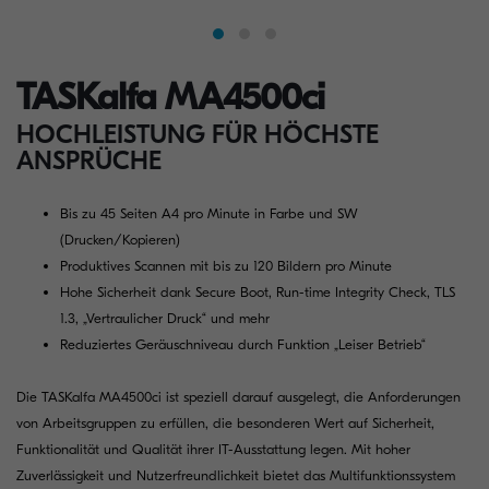
TASKalfa MA4500ci
HOCHLEISTUNG FÜR HÖCHSTE
ANSPRÜCHE
Bis zu 45 Seiten A4 pro Minute in Farbe und SW
(Drucken/Kopieren)
Produktives Scannen mit bis zu 120 Bildern pro Minute
Hohe Sicherheit dank Secure Boot, Run-time Integrity Check, TLS
1.3, „Vertraulicher Druck“ und mehr
Reduziertes Geräuschniveau durch Funktion „Leiser Betrieb“
Die TASKalfa MA4500ci ist speziell darauf ausgelegt, die Anforderungen
von Arbeitsgruppen zu erfüllen, die besonderen Wert auf Sicherheit,
Funktionalität und Qualität ihrer IT-Ausstattung legen. Mit hoher
Zuverlässigkeit und Nutzerfreundlichkeit bietet das Multifunktionssystem