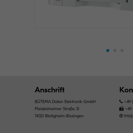
Anschrift
Kon
BÜTEMA Daten Elektronik GmbH
+49 (
Pleidelsheimer Straße 31
+49 (
74321 Bietigheim-Bissingen
frit