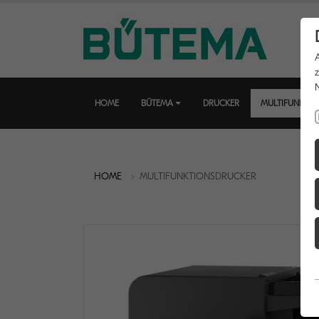
HOME
BÜTEMA
DRUCKER
MULTIFUNKTI
HOME
MULTIFUNKTIONSDRUCKER