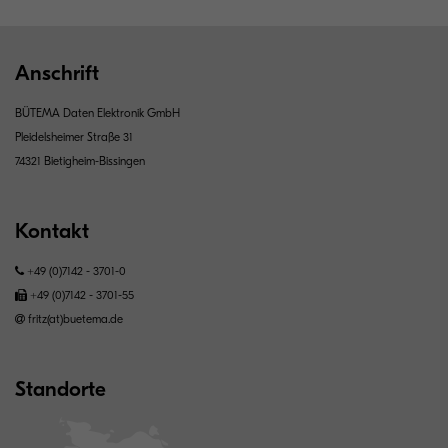
Anschrift
BÜTEMA Daten Elektronik GmbH
Pleidelsheimer Straße 31
74321 Bietigheim-Bissingen
Kontakt
+49 (0)7142 - 3701-0
+49 (0)7142 - 3701-55
fritz(at)buetema.de
Standorte