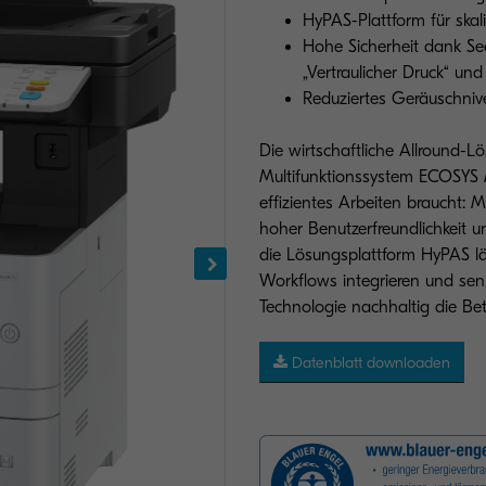
HyPAS-Plattform für skal
Hohe Sicherheit dank Sec
„Vertraulicher Druck“ un
Reduziertes Geräuschnive
Die wirtschaftliche Allround-L
Multifunktionssystem ECOSYS 
effizientes Arbeiten braucht: Mu
hoher Benutzerfreundlichkeit 
die Lösungsplattform HyPAS lä
Workflows integrieren und se
Technologie nachhaltig die Be
Datenblatt downloaden