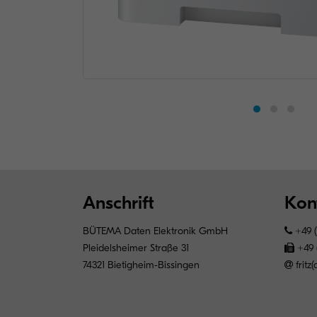
Anschrift
Kon
BÜTEMA Daten Elektronik GmbH
+49 (
Pleidelsheimer Straße 31
+49 (
74321 Bietigheim-Bissingen
frit