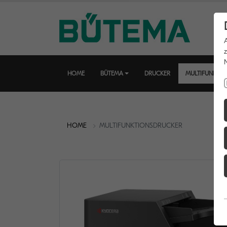
HOME
BÜTEMA
DRUCKER
MULTIFUNKTI
HOME
MULTIFUNKTIONSDRUCKER