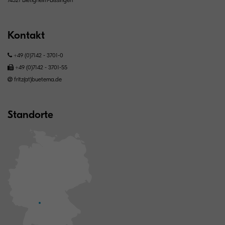
74321 Bietigheim-Bissingen
Kontakt
+49 (0)7142 - 3701-0
+49 (0)7142 - 3701-55
fritz(at)buetema.de
Standorte