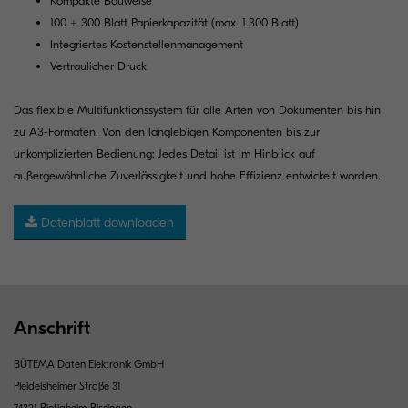
Kompakte Bauweise
100 + 300 Blatt Papierkapazität (max. 1.300 Blatt)
Integriertes Kostenstellenmanagement
Vertraulicher Druck
Das flexible Multifunktionssystem für alle Arten von Dokumenten bis hin
zu A3-Formaten. Von den langlebigen Komponenten bis zur
unkomplizierten Bedienung: Jedes Detail ist im Hinblick auf
außergewöhnliche Zuverlässigkeit und hohe Effizienz entwickelt worden.
Datenblatt downloaden
Anschrift
BÜTEMA Daten Elektronik GmbH
Pleidelsheimer Straße 31