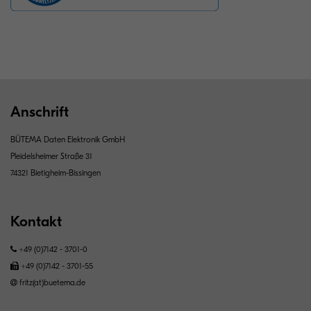
Anschrift
BÜTEMA Daten Elektronik GmbH
Pleidelsheimer Straße 31
74321 Bietigheim-Bissingen
Kontakt
+49 (0)7142 - 3701-0
+49 (0)7142 - 3701-55
fritz(at)buetema.de