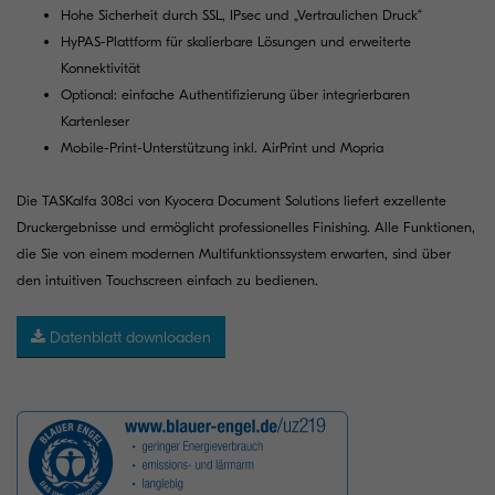
Hohe Sicherheit durch SSL, IPsec und „Vertraulichen Druck“
HyPAS-Plattform für skalierbare Lösungen und erweiterte
Konnektivität
Optional: einfache Authentifizierung über integrierbaren
Kartenleser
Mobile-Print-Unterstützung inkl. AirPrint und Mopria
Die TASKalfa 308ci von Kyocera Document Solutions liefert exzellente
Druckergebnisse und ermöglicht professionelles Finishing. Alle Funktionen,
die Sie von einem modernen Multifunktionssystem erwarten, sind über
den intuitiven Touchscreen einfach zu bedienen.
Datenblatt downloaden